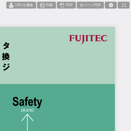
URLを連絡
印刷
PDF